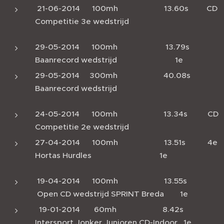
21-06-2014 100mh 13.60s CD
Competitie 3e wedstrijd
29-05-2014 100mh 13.79s
Baanrecord wedstrijd 1e
29-05-2014 300mh 40.08s
Baanrecord wedstrijd
24-05-2014 100mh 13.34s CD
Competitie 2e wedstrijd
27-04-2014 100mh 13.51s 4e
Hortas Hurdles 1e
19-04-2014 100mh 13.55s
Open CD wedstrijd SPRINT Breda 1e
19-01-2014 60mh 8.42s
Intersport Jonker Junioren CD-Indoor 1e