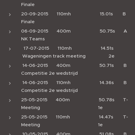
Finale
20-09-2015 110mh 15.01s B
Finale
06-09-2015 400m 50.75s A
NK Teams
17-07-2015 110mh 14.51s
Wageningen track meeting 2e
14-06-2015 400m 50.71s B
Competitie 2e wedstrijd
14-06-2015 110mh 14.36s B
Competitie 2e wedstrijd
25-05-2015 400m 50.78s T-
Meeting 1e
25-05-2015 110mh 14.47s T-
Meeting 1e
10-05-2015 400m 51.08s B