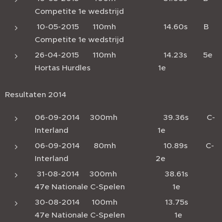
Competite 1e wedstrijd
10-05-2015 110mh 14.60s B
Competite 1e wedstrijd
26-04-2015 110mh 14.23s 5e
Hortas Hurdles 1e
Resultaten 2014
06-09-2014 300mh 39.36s C-
Interland 1e
06-09-2014 80mh 10.89s C-
Interland 2e
31-08-2014 300mh 38.61s
47e Nationale C-Spelen 1e
30-08-2014 100mh 13.75s
47e Nationale C-Spelen 1e