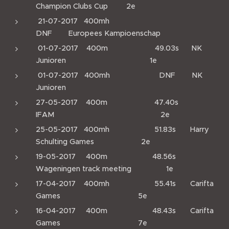
Champion Clubs Cup 2e
21-07-2017 400mh
DNF Europees Kampioenschap
01-07-2017 400m 49.03s NK
Junioren 1e
01-07-2017 400mh DNF NK
Junioren
27-05-2017 400m 47.40s
IFAM 2e
25-05-2017 400mh 51.83s Harry
Schulting Games 2e
19-05-2017 400m 48.56s
Wageningen track meeting 1e
17-04-2017 400mh 55.41s Carifta
Games 5e
16-04-2017 400m 48.43s Carifta
Games 7e