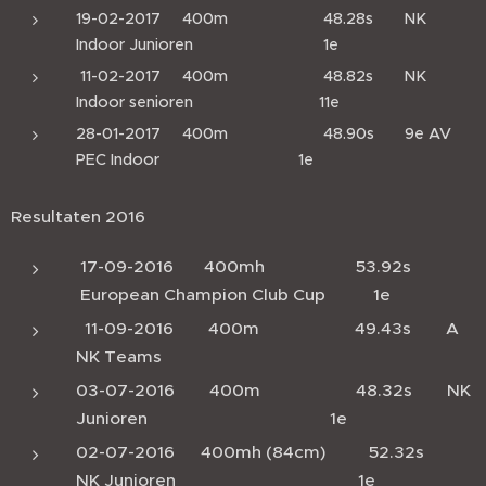
19-02-2017 400m 48.28s NK
Indoor Junioren 1e
11-02-2017 400m 48.82s NK
Indoor senioren 11e
28-01-2017 400m 48.90s 9e AV
PEC Indoor 1e
Resultaten 2016
17-09-2016 400mh 53.92s
European Champion Club Cup 1e
11-09-2016 400m 49.43s A
NK Teams
03-07-2016 400m 48.32s NK
Junioren 1e
02-07-2016 400mh (84cm) 52.32s
NK Junioren 1e