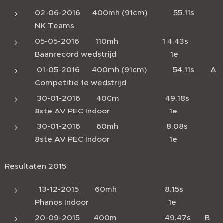
02-06-2016 400mh (91cm) 55.11s
NK Teams
05-05-2016 110mh 1 4.43s
Baanrecord wedstrijd 1e
01-05-2016 400mh (91cm) 54.11s A
Competitie 1e wedstrijd
30-01-2016 400m 49.18s
8ste AV PEC Indoor 1e
30-01-2016 60mh 8.08s
8ste AV PEC Indoor 1e
Resultaten 2015
13-12-2015 60mh 8.15s
Phanos Indoor 1e
20-09-2015 400m 49.47s B